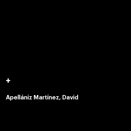
Apellániz Martínez, David