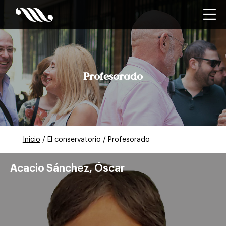
Profesorado
Inicio
/ El conservatorio / Profesorado
Acacio Sánchez, Óscar