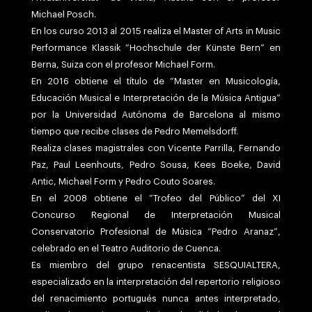
Michael Posch.
En los curso 2013 al 2015 realiza el Master of Arts in Music
Performance Klassik “Hochschule der Künste Bern” en
Berna, Suiza con el profesor Michael Form.
En 2016 obtiene el título de “Master en Musicología,
Educación Musical e Interpretación de la Música Antigua”
por la Universidad Autónoma de Barcelona al mismo
tiempo que recibe clases de Pedro Memelsdorff.
Realiza clases magistrales con Vicente Parrilla, Fernando
Paz, Paul Leenhouts, Pedro Sousa, Kees Boeke, David
Antic, Michael Form y Pedro Couto Soares.
En el 2008 obtiene el “Trofeo del Público” del XI
Concurso Regional de Interpretación Musical
Conservatorio Profesional de Música “Pedro Aranaz”,
celebrado en el Teatro Auditorio de Cuenca.
Es miembro del grupo renacentista SESQUIALTERA,
especializado en la interpretación del repertorio religioso
del renacimiento portugués nunca antes interpretado,