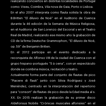
realizando conciertos en distintas localidades de Portugal
como: Viseu, Coimbra, Vila nova de Gaia, Porto o Lisboa.
En el año 2007 interpreta como flauta solista la obra de
B.Britten “El diluvio de Noé” en el Auditorio de Cuenca
durante la 46 edición de la Semana de Música Religiosa,
en el Auditorio de San Lorenzo del Escorial y en el Teatro
Real de Madrid, realizando ese mismo año la grabación de
CD de la firma Deutsche Grammophon, “El diluvio de Noé,
op. 59” de Benjamin Britten.
En el 2012 participa en el evento dedicado a la
reconquista de Alfonso VIII de la ciudad de Cuenca con el
grupo hispano-portugués “5 à cena”, con un espectáculo
donde se combina música, recitación y teatro.
Actualmente forma parte del conjunto de flautas de pico
“Piacere di flauti” junto con Silvia Rodríguez y José
Menéndez, centrado en la interpretación del repertorio
para “consort” de flautas de pico desde la Edad media al s.
XX
. En 2015 realizan la grabación de su primer disco
Aldefonsus Nobilis “Crónicas musicales alfonsíes” en el