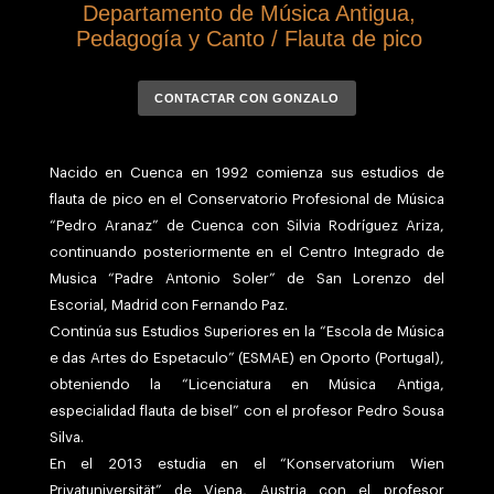
Departamento de Música Antigua,
Pedagogía y Canto / Flauta de pico
CONTACTAR CON GONZALO
Nacido en Cuenca en 1992 comienza sus estudios de
flauta de pico en el Conservatorio Profesional de Música
“Pedro Aranaz” de Cuenca con Silvia Rodríguez Ariza,
continuando posteriormente en el Centro Integrado de
Musica “Padre Antonio Soler” de San Lorenzo del
Escorial, Madrid con Fernando Paz.
Continúa sus Estudios Superiores en la “Escola de Música
e das Artes do Espetaculo” (ESMAE) en Oporto (Portugal),
obteniendo la “Licenciatura en Música Antiga,
especialidad flauta de bisel” con el profesor Pedro Sousa
Silva.
En el 2013 estudia en el “Konservatorium Wien
Privatuniversität” de Viena, Austria con el profesor