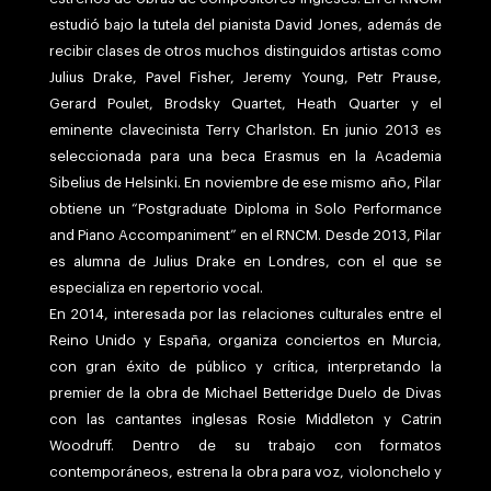
estudió bajo la tutela del pianista David Jones, además de
recibir clases de otros muchos distinguidos artistas como
Julius Drake, Pavel Fisher, Jeremy Young, Petr Prause,
Gerard Poulet, Brodsky Quartet, Heath Quarter y el
eminente clavecinista Terry Charlston. En junio 2013 es
seleccionada para una beca Erasmus en la Academia
Sibelius de Helsinki. En noviembre de ese mismo año, Pilar
obtiene un “Postgraduate Diploma in Solo Performance
and Piano Accompaniment” en el RNCM. Desde 2013, Pilar
es alumna de Julius Drake en Londres, con el que se
especializa en repertorio vocal.
En 2014, interesada por las relaciones culturales entre el
Reino Unido y España, organiza conciertos en Murcia,
con gran éxito de público y crítica, interpretando la
premier de la obra de Michael Betteridge Duelo de Divas
con las cantantes inglesas Rosie Middleton y Catrin
Woodruff. Dentro de su trabajo con formatos
contemporáneos, estrena la obra para voz, violonchelo y