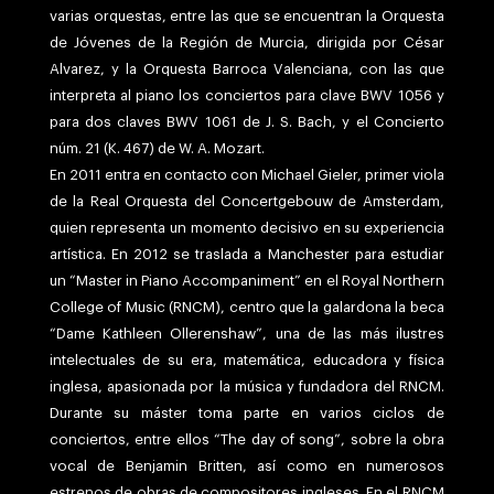
varias orquestas, entre las que se encuentran la Orquesta
de Jóvenes de la Región de Murcia, dirigida por César
Alvarez, y la Orquesta Barroca Valenciana, con las que
interpreta al piano los conciertos para clave BWV 1056 y
para dos claves BWV 1061 de J. S. Bach, y el Concierto
núm. 21 (K. 467) de W. A. Mozart.
En 2011 entra en contacto con Michael Gieler, primer viola
de la Real Orquesta del Concertgebouw de Amsterdam,
quien representa un momento decisivo en su experiencia
artística. En 2012 se traslada a Manchester para estudiar
un “Master in Piano Accompaniment” en el Royal Northern
College of Music (RNCM), centro que la galardona la beca
“Dame Kathleen Ollerenshaw”, una de las más ilustres
intelectuales de su era, matemática, educadora y física
inglesa, apasionada por la música y fundadora del RNCM.
Durante su máster toma parte en varios ciclos de
conciertos, entre ellos “The day of song”, sobre la obra
vocal de Benjamin Britten, así como en numerosos
estrenos de obras de compositores ingleses. En el RNCM