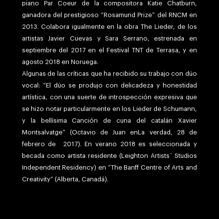
piano Par Coeur de la compositora Katie Chatburn,
ganadora del prestigioso “Rosamund Prize” del RNCM en
2013. Colabora igualmente en la obra The Lieder, de los
artistas Javier Cuevas y Sara Serrano, estrenada en
septiembre del 2017 en el Festival TNT de Terrasa, y en
agosto 2018 en Noruega.
Algunas de las críticas que ha recibido su trabajo con dúo
vocal: “El dúo se produjo con delicadeza y honestidad
artística, con una suerte de introspección expresiva que
se hizo notar particularmente en los Lieder de Schumann,
y la bellísima Canción de cuna del catalán Xavier
Montsalvatge” (Octavio de Juan enLa verdad, 28 de
febrero de 2017). En verano 2018 es seleccionada y
becada como artista residente (Leighton Artists´ Studios
Independent Residency) en “The Banff Centre of Arts and
Creativity” (Alberta, Canadá).