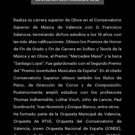
Realiza su carrera superior de Oboe en el Conservatorio
Superior de Música de Valencia con D. Francisco
Salanova, terminando dichos estudios a los 16 años con
las más altas calificaciones. Obtuvo los Premios de Honor
de Fin de Grado y Fin de Carrera en Solfeo y Teoría de la
Música y en Oboe, el Premio “Mercedes Massí” y la beca
“Santiago Lope”. Fue galardonado con el Segundo Premio
del “Premio Juventudes Musicales de España”. En el citado
Conservatorio Superior obtuvo también los títulos de
Piano, de Dirección de Coros y de Composición.
Posteriormente amplió estudios con los profesores
Thomas Indhermühle, Lothar Koch, John de Lancie, Paul
Dombrecht, Yvan Nommick y Enrique Blanco, entre otros.
Ha formado parte de la Orquesta Municipal de Valencia,
Orquesta de RTVE, Orquesta del Conservatorio de
Valencia, Joven Orquesta Nacional de España (JONDE),