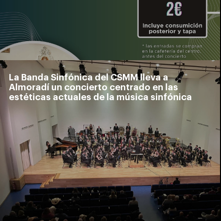
La Banda Sinfónica del CSMM lleva a
Almoradí un concierto centrado en las
estéticas actuales de la música sinfónica