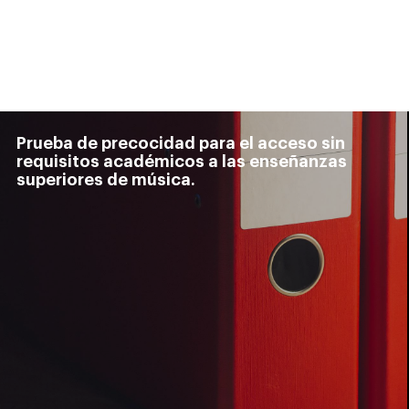
Prueba de precocidad para el acceso sin
requisitos académicos a las enseñanzas
superiores de música.