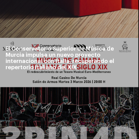
El Conservatorio Superior de Música de
Murcia impulsa un nuevo proyecto
internacional con Italia, recuperando el
repertorio italiano del XIX