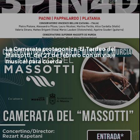
La Camerata protagoniza ‘El Tardeo del
Massotti’ del 27 de febrero con un viaje
musical para cuerda