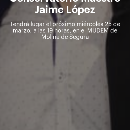
Jaime López
Tendrá lugar el próximo miércoles 25 de
marzo, a las 19 horas, en el MUDEM de
Molina de Segura