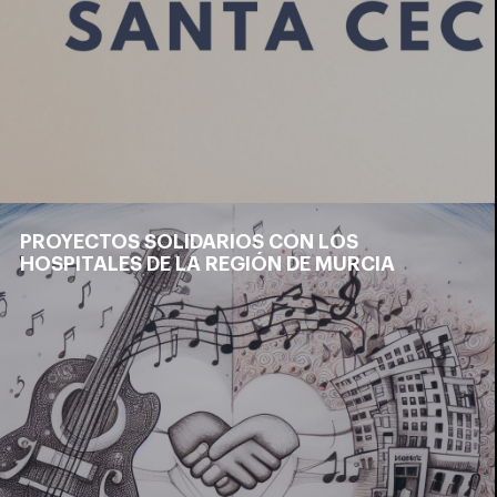
PROYECTOS SOLIDARIOS CON LOS
HOSPITALES DE LA REGIÓN DE MURCIA