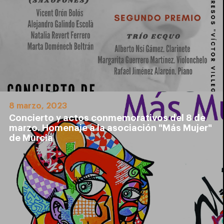
8 marzo, 2023
Concierto y actos conmemorativos del 8 de
marzo. Homenaje a la asociación "Más Mujer"
de Murcia