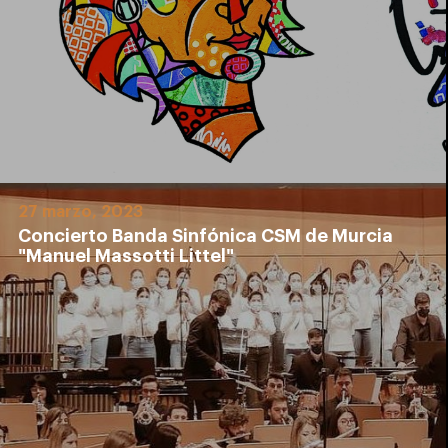
27 marzo, 2023
Concierto Banda Sinfónica CSM de Murcia
"Manuel Massotti Littel"