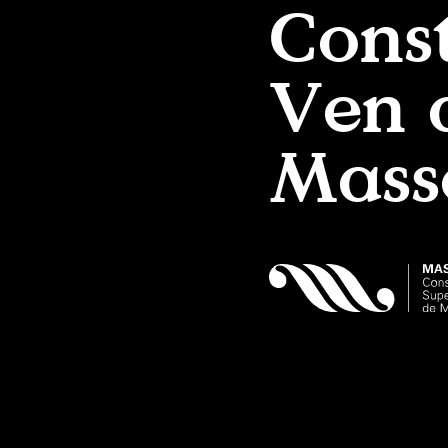
Const
Ven a
Mass