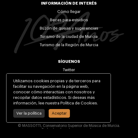
INFORMACIÓN DE INTERÉS
Cómo llegar
Becas para estudios
Buzón de quejas y sugerencias
Turismo de la ciudad de Murcia
Turismo de la Región de Murcia
SÍGUENOS
Twitter
Facebook
Utilizamos cookies propias y de terceros para
Youtube
facilitar su navegación en la página web,
conocer cómo interactúas con nosotros y
Blog Aula de Viento Madera
recopilar datos estadísticos. Si deseas más
Blog Aula de Viento Metal
información, lee nuestra Política de Cookies.
Ver la política
Aceptar
© MASSOTTI, Conservatorio Superior de Música de Murcia.
Todos los derechos reservados.