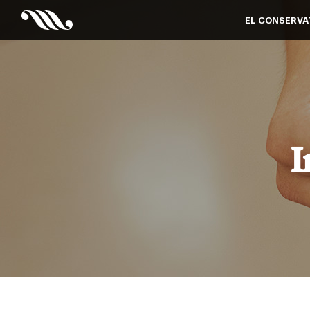
EL CONSERVA
I