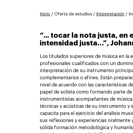
Inicio
/ Oferta de estudios /
Interpretación
/ I
“... tocar la nota justa, e
intensidad justa…”, Joha
Los titulados superiores de música en la 
profesionales cualificados con un dominio
interpretación de su instrumento principa
complementarios o afines. Están preparado
nivel de acuerdo con las características d
papel de solista como formando parte de
instrumentistas acompañantes de música y
técnicas y acústicas de su instrumento y 
capacita para el ejercicio del análisis musi
sus reflexiones y experiencias oralmente
sólida formación metodológica y humanísti