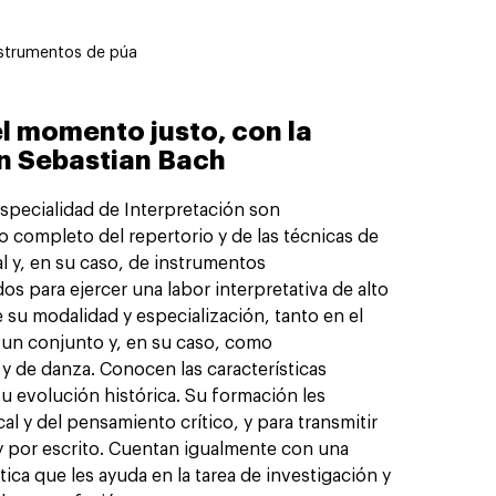
nstrumentos de púa
n el momento justo, con la
nn Sebastian Bach
especialidad de Interpretación son
 completo del repertorio y de las técnicas de
l y, en su caso, de instrumentos
s para ejercer una labor interpretativa de alto
e su modalidad y especialización, tanto en el
 un conjunto y, en su caso, como
 de danza. Conocen las características
su evolución histórica. Su formación les
cal y del pensamiento crítico, y para transmitir
 y por escrito. Cuentan igualmente con una
ca que les ayuda en la tarea de investigación y