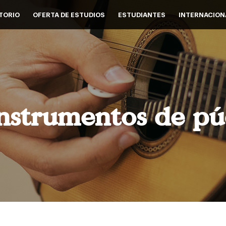
TORIO
OFERTA DE ESTUDIOS
ESTUDIANTES
INTERNACION
nstrumentos de p