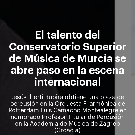
El talento del
Conservatorio Superior
de Música de Murcia se
abre paso en la escena
internacional
Jesús Iberti Rubira obtiene una plaza de
percusión en la Orquesta Filarmónica de
Rotterdam Luis Camacho Montealegre en
nombrado Profesor Titular de Percusión
en la Academia de Música de Zagreb
(Croacia)