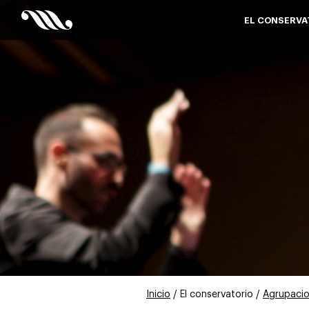
EL CONSERVA
Inicio
/ El conservatorio /
Agrupaci