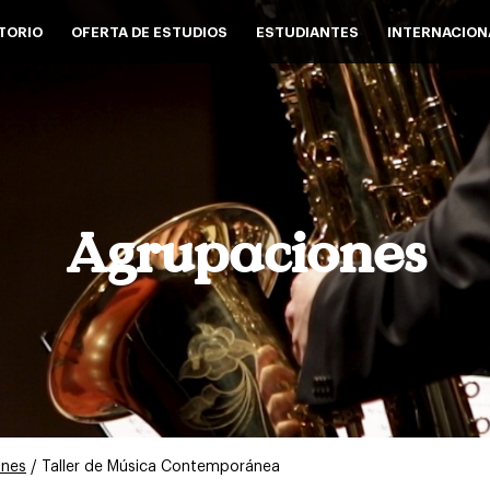
TORIO
OFERTA DE ESTUDIOS
ESTUDIANTES
INTERNACION
Agrupaciones
ones
/ Taller de Música Contemporánea