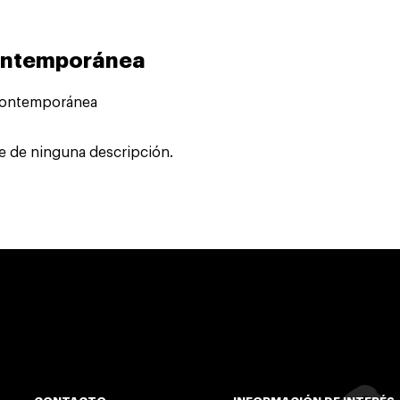
Contemporánea
e de ninguna descripción.