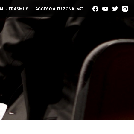
AL – ERASMUS
ACCESO A TU ZONA